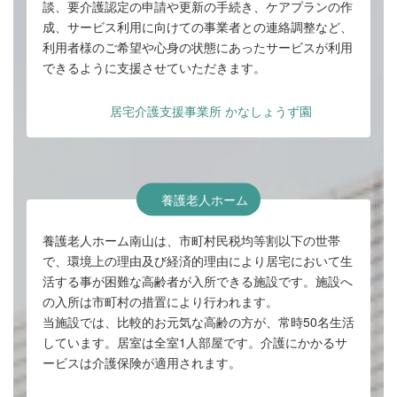
談、要介護認定の申請や更新の手続き、ケアプランの作
成、サービス利用に向けての事業者との連絡調整など、
利用者様のご希望や心身の状態にあったサービスが利用
できるように支援させていただきます。
居宅介護支援事業所 かなしょうず園
養護老人ホーム
養護老人ホーム南山は、市町村民税均等割以下の世帯
で、環境上の理由及び経済的理由により居宅において生
活する事が困難な高齢者が入所できる施設です。施設へ
の入所は市町村の措置により行われます。
当施設では、比較的お元気な高齢の方が、常時50名生活
しています。居室は全室1人部屋です。介護にかかるサ
ービスは介護保険が適用されます。