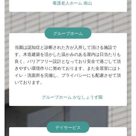
養護老人ホーム 南山
グループホーム
当園は認知症と診断された方が入所して頂ける施設で
す。木造建築を活かした温かみのある屋内は日当たりも
良く、バリアフリー設計となっており安全で過ごして頂
きやすい環境作りに努めております。また全居室にはト
イレ・洗面所を完備し、プライバシーにも配慮させて頂
いております。
グループホーム かなしょうず園
デイサービス