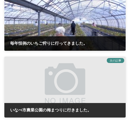
毎年恒例のいちご狩りに行ってきました。
2024年3月2日
次の記事
いなべ市農業公園の梅まつりに行きました。
2024年3月20日