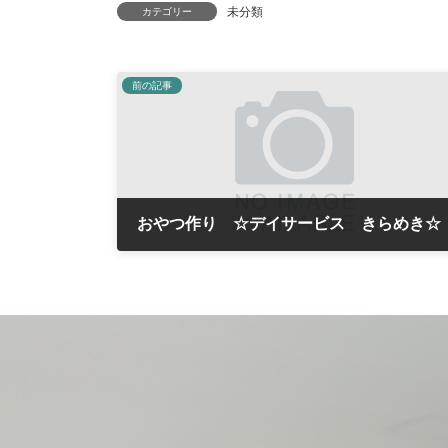
未分類
カテゴリー
前の記事
おやつ作り ☆デイサービス きらめき☆
2017年2月14日