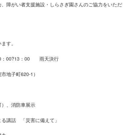
会、障がい者支援施設・しらさぎ園さんのご協力をいただ
います。
00?13：00 雨天決行
子町620-1）
消防車展示
 「災害に備えて」