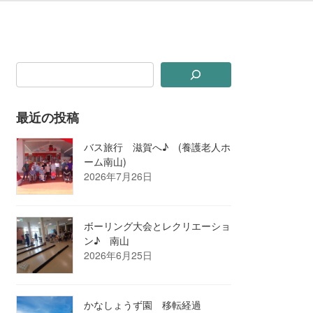
最近の投稿
バス旅行 滋賀へ♪ (養護老人ホ
ーム南山)
2026年7月26日
ボーリング大会とレクリエーショ
ン♪ 南山
2026年6月25日
かなしょうず園 移転経過