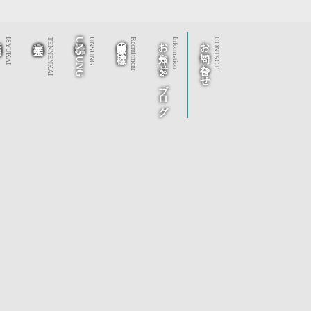
秀会
社会福祉法人 天年会
株式会社UNSUNG
求職者の皆様へ
お知らせ&ブログ
お問い合わせ
ISYUKAI
TENNENKAI
UNSUNG
Recruitment
Information
CONTACT