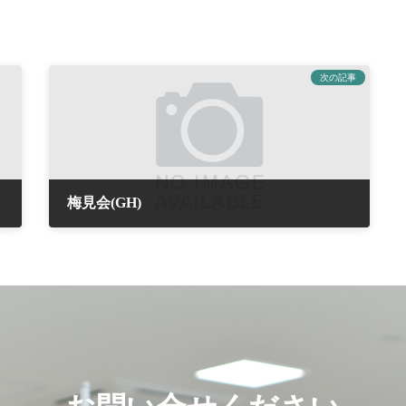
次の記事
梅見会(GH)
2017年3月11日