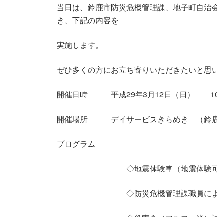
当日は、鈴鹿市防災危機管理課、地子町自治
き、下記の内容を
実施します。
ぜひ多くの方にお立ち寄りいただきたいと思
開催日時 平成29年3月12日（日） 10：
開催場所 デイサービスきらめき （鈴鹿市地
プログラム
◇地震体験車（地震体験可）、
◇防災危機管理課職員による講話