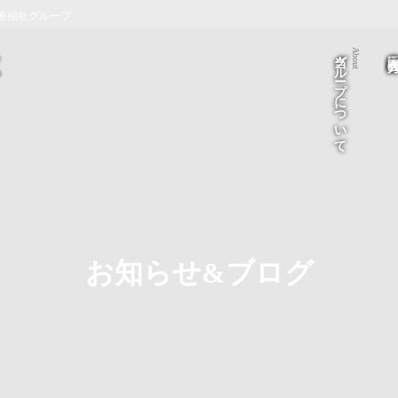
療福祉グループ
当グループについて
医療法人 医
About
お知らせ&ブログ