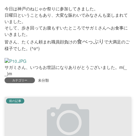
今日は神戸のねじゃか祭りに参加してきました。
日曜日ということもあり、大変な賑わいでみなさんも楽しまれて
いました。
そして、歩き回ってお腹もすいたところでサガミさんへお食事に
いきました。
食べっぷり
皆さん、たくさん頼まれ職員顔負けの
で大満足のご
様子でした。(^o^)
サガミさん、いつもお世話になりありがとうございました。m(_
_)m
未分類
カテゴリー
前の記事