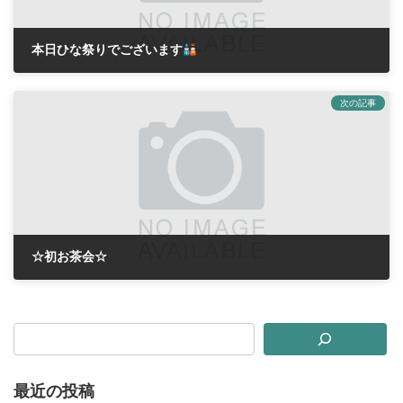
本日ひな祭りでございます
2018年3月3日
次の記事
☆初お茶会☆
2018年3月16日
最近の投稿