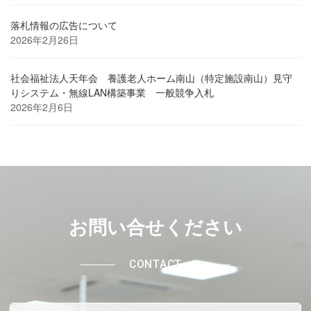
落札情報の広告について
2026年2月26日
社会福祉法人天年会 養護老人ホーム南山（特定施設南山）見守
りシステム・無線LAN構築事業 一般競争入札
2026年2月6日
お問い合せください
CONTACT