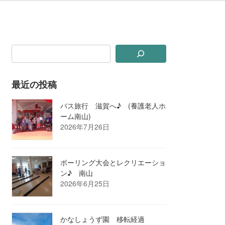
最近の投稿
バス旅行 滋賀へ♪ (養護老人ホ
ーム南山)
2026年7月26日
ボーリング大会とレクリエーショ
ン♪ 南山
2026年6月25日
かなしょうず園 移転経過