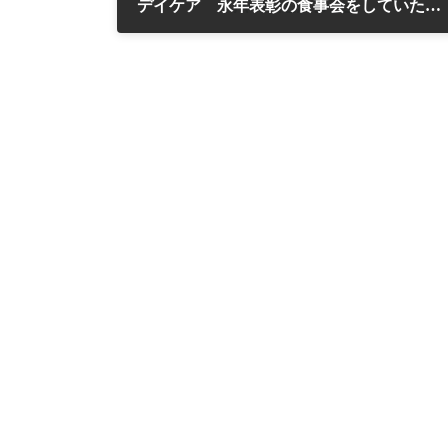
デイケア 永年表彰の食事会をしていただきました
2018年5月29日