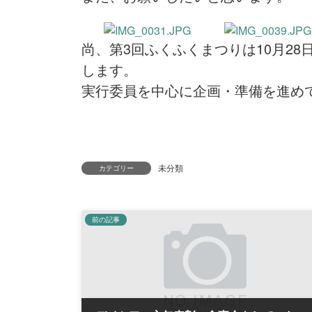
尚、第3回ふくふくまつりは10月2
します。
実行委員を中心に企画・準備を進め
未分類
カテゴリー
前の記事