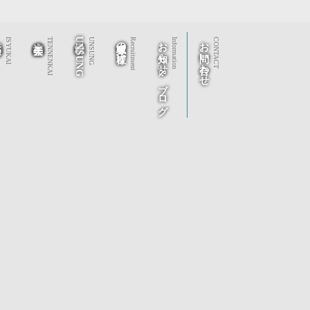
秀会
社会福祉法人 天年会
株式会社UNSUNG
求職者の皆様へ
お知らせ&ブログ
お問い合わせ
ISYUKAI
TENNENKAI
UNSUNG
Recruitment
Information
CONTACT