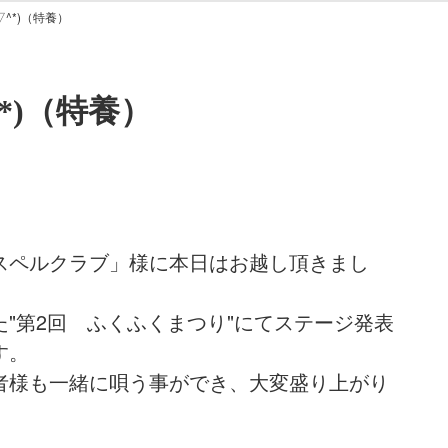
▽^*)（特養）
*)（特養）
スペルクラブ」様に本日はお越し頂きまし
"第2回 ふくふくまつり"にてステージ発表
す。
者様も一緒に唄う事ができ、大変盛り上がり