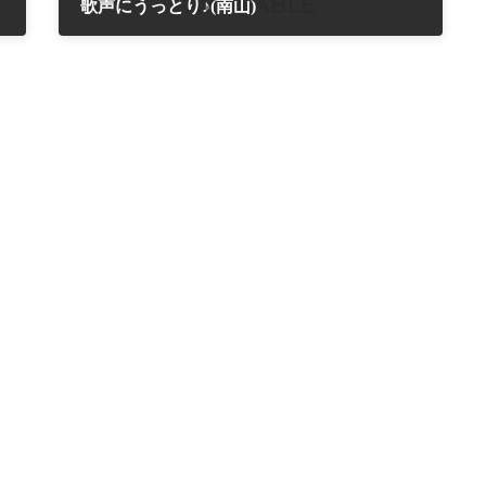
歌声にうっとり♪(南山)
2018年6月6日