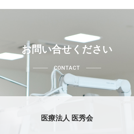
お問い合せください
CONTACT
医療法人 医秀会