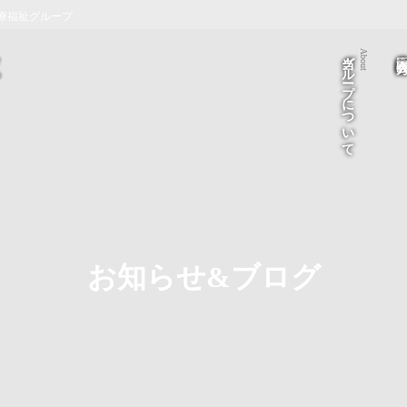
療福祉グループ
当グループについて
医療法人 医
About
お知らせ&ブログ