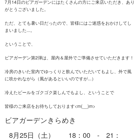
7月14日のビアガーデンにはたくさんの方にご来店いただき、あり
がとうございました。
ただ、とても暑い日だったので、皆様にはご迷惑をおかけしてし
まいました...。
ということで、
ビアガーデン第2弾は、屋内＆屋外でご準備させていただきます！
冷房のきいた室内でゆっくりと飲んでいただいてもよし、外で風
に吹かれながら（風があるといいのですが...）
冷えたビールをゴクゴク楽しんでもよし、ということで
皆様のご来店をお待ちしております<m(__)m>
ビアガーデンきらめき
8月25日（土） 18：00 - 21：