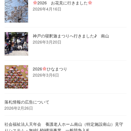
2026 お花見に行きました
2026年4月16日
神戸の寝釈迦まつりへ行きました♪ 南山
2026年3月20日
2026
ひなまつり
2026年3月6日
落札情報の広告について
2026年2月26日
社会福祉法人天年会 養護老人ホーム南山（特定施設南山）見守
りシステム・無線LAN構築事業 一般競争入札