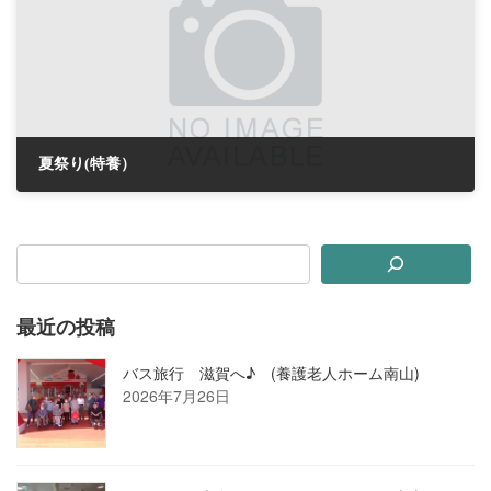
夏祭り(特養）
2018年8月7日
最近の投稿
バス旅行 滋賀へ♪ (養護老人ホーム南山)
2026年7月26日