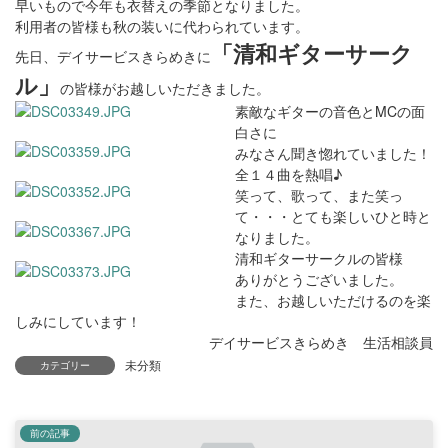
早いもので今年も衣替えの季節となりました。
利用者の皆様も秋の装いに代わられています。
「清和ギターサーク
先日、デイサービスきらめきに
ル」
の皆様がお越しいただきました。
素敵なギターの音色とMCの面
白さに
みなさん聞き惚れていました！
全１４曲を熱唱♪
笑って、歌って、また笑っ
て・・・とても楽しいひと時と
なりました。
清和ギターサークルの皆様
ありがとうございました。
また、お越しいただけるのを楽
しみにしています！
デイサービスきらめき 生活相談員
未分類
カテゴリー
前の記事