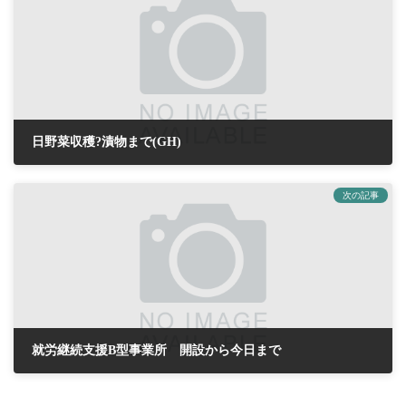
日野菜収穫?漬物まで(GH)
2018年10月2日
次の記事
就労継続支援B型事業所 開設から今日まで
2018年10月4日