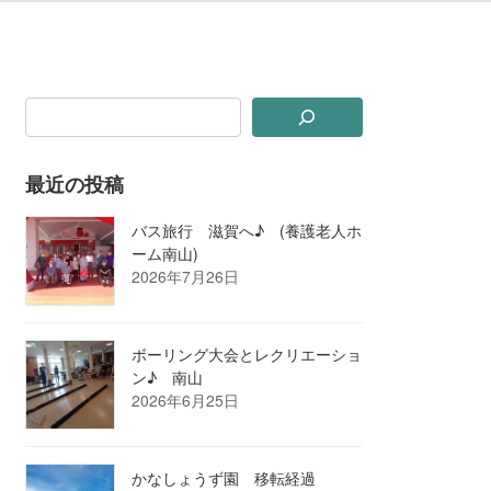
最近の投稿
バス旅行 滋賀へ♪ (養護老人ホ
ーム南山)
2026年7月26日
ボーリング大会とレクリエーショ
ン♪ 南山
2026年6月25日
かなしょうず園 移転経過