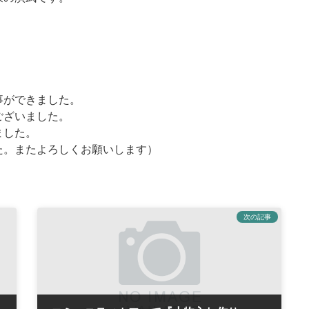
事ができました。
ございました。
ました。
た。またよろしくお願いします）
次の記事