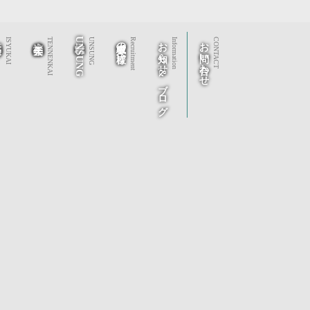
秀会
社会福祉法人 天年会
株式会社UNSUNG
求職者の皆様へ
お知らせ&ブログ
お問い合わせ
ISYUKAI
TENNENKAI
UNSUNG
Recruitment
Information
CONTACT