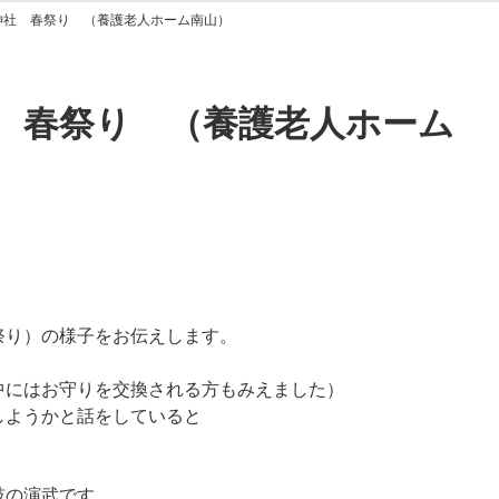
神社 春祭り （養護老人ホーム南山）
 春祭り （養護老人ホーム
祭り）の様子をお伝えします。
中にはお守りを交換される方もみえました）
しようかと話をしていると
鼓の演武です。