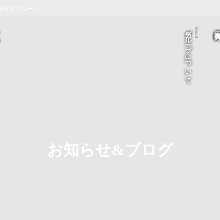
療福祉グループ
当グループについて
医療法人 医
About
お知らせ&ブログ