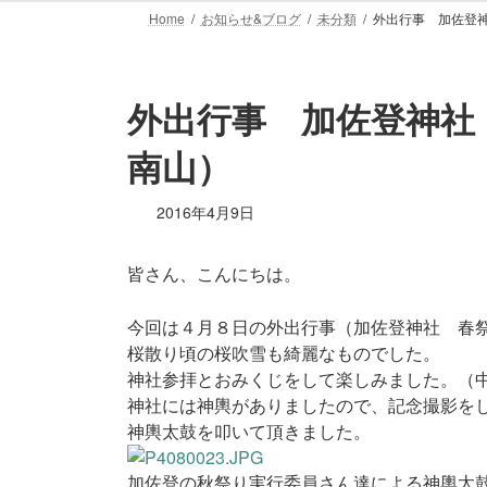
Home
お知らせ&ブログ
未分類
外出行事 加佐登
外出行事 加佐登神社
南山）
2016年4月9日
皆さん、こんにちは。
今回は４月８日の外出行事（加佐登神社 春
桜散り頃の桜吹雪も綺麗なものでした。
神社参拝とおみくじをして楽しみました。（
神社には神輿がありましたので、記念撮影を
神輿太鼓を叩いて頂きました。
加佐登の秋祭り実行委員さん達による神輿太