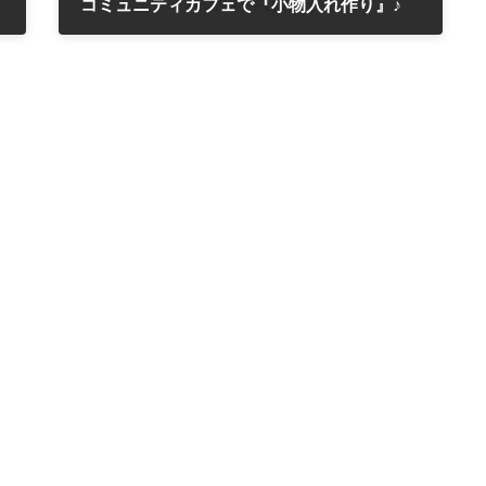
コミュニティカフェで『小物入れ作り』♪
2016年4月10日