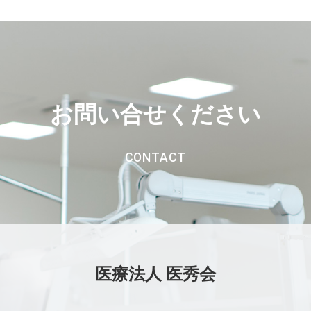
お問い合せください
CONTACT
医療法人 医秀会