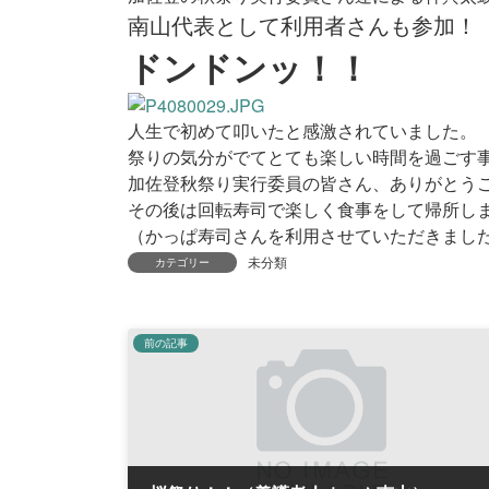
南山代表として利用者さんも参加！
ドンドンッ！！
人生で初めて叩いたと感激されていました。
祭りの気分がでてとても楽しい時間を過ごす
加佐登秋祭り実行委員の皆さん、ありがとう
その後は回転寿司で楽しく食事をして帰所し
（かっぱ寿司さんを利用させていただきまし
未分類
カテゴリー
前の記事