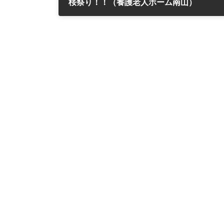
桜祭り！！（養護老人ホーム南山）
2016年4月4日