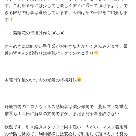
す。ご利用者様には少しでも楽しくデイに通って頂けるよう、で
きる限りの行事は継続しています。今回はその一部をご紹介しま
す
紫陽花の壁掛け作り(●'◡'●)
きらめきには細かい手作業がお好きな方がたくさんみえます。最
近の皆さんの流行りは牛乳パックでのカゴ作り
木曜日午後のいつもの光景の将棋対決
鈴鹿市内のコロナウィルス感染者は減少傾向で、蔓延防止等重点
措置も１４日に解除の方向ですが、まだまだ予断を許さない
状況です。引き続きスタッフ一同手洗い、うがい、マスク着用等
の予防に努めて、利用者様には安心して利用して頂けるよう努め