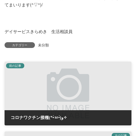
てまいります(^▽^)/
デイサービスきらめき 生活相談員
未分類
カテゴリー
前の記事
コロナワクチン接種(*•̀ㅂ•́)و✧
2021年6月11日
次の記事