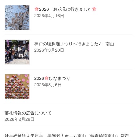
2026 お花見に行きました
2026年4月16日
神戸の寝釈迦まつりへ行きました♪ 南山
2026年3月20日
2026
ひなまつり
2026年3月6日
落札情報の広告について
2026年2月26日
社会福祉法人天年会 養護老人ホーム南山（特定施設南山）見守