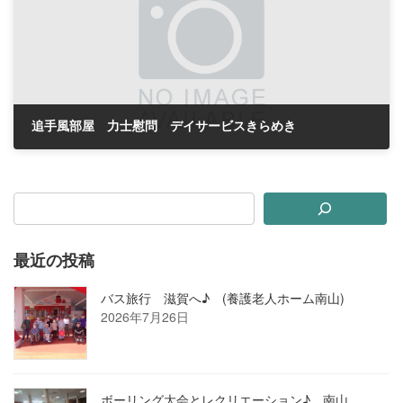
追手風部屋 力士慰問 デイサービスきらめき
2019年6月25日
最近の投稿
バス旅行 滋賀へ♪ (養護老人ホーム南山)
2026年7月26日
ボーリング大会とレクリエーション♪ 南山