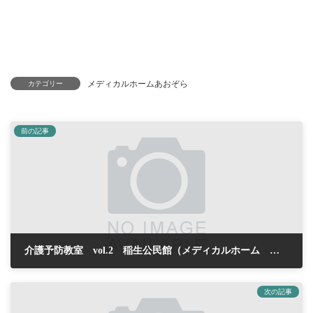
メディカルホームあおぞら
カテゴリー
前の記事
介護予防教室 vol.2 稲生公民館（メディカルホーム あおぞら）
2019年6月21日
次の記事