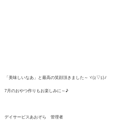
「美味しいなあ」と最高の笑顔頂きました～ヾ(≧▽≦)ﾉ
7月のおやつ作りもお楽しみに～♪
デイサービスあおぞら 管理者