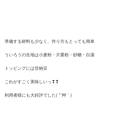
準備する材料も少なく、作り方もとっても簡単
ういろうの生地は小麦粉・片栗粉・砂糖・白湯
トッピングには甘納豆
これがすごく美味しいっ❢❢
利用者様にも大好評でした( *´艸｀)