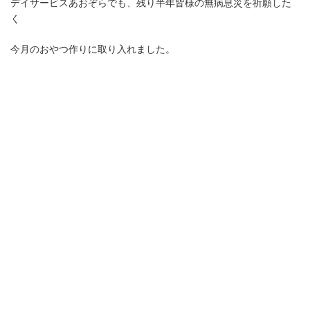
デイサービスあおぞらでも、残り半年皆様の無病息災を祈願した
く
今月のおやつ作りに取り入れました。