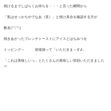
焼けるまでしばらくお待ちを・・・と言った瞬間から
「私はせっかちやでなあ（笑）」と焼け具合を確認する方が
数名(^▽^;)
焼きあがったフレンチトーストにアイスとはちみつを
トッピング～ 皆様揃って「いただきま～す♪」
「これは美味しいっ」とたくさんの美味しい笑顔いただきました
ー