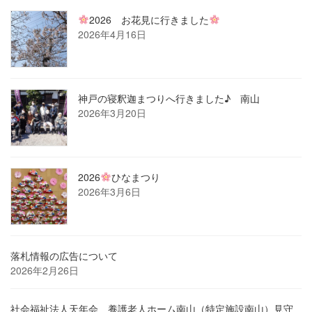
2026 お花見に行きました
2026年4月16日
神戸の寝釈迦まつりへ行きました♪ 南山
2026年3月20日
2026
ひなまつり
2026年3月6日
落札情報の広告について
2026年2月26日
社会福祉法人天年会 養護老人ホーム南山（特定施設南山）見守