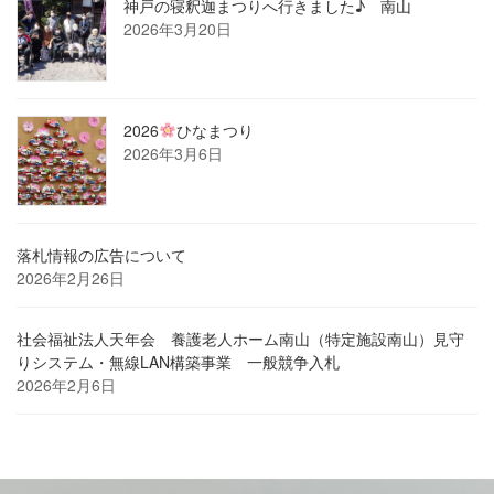
神戸の寝釈迦まつりへ行きました♪ 南山
2026年3月20日
2026
ひなまつり
2026年3月6日
落札情報の広告について
2026年2月26日
社会福祉法人天年会 養護老人ホーム南山（特定施設南山）見守
りシステム・無線LAN構築事業 一般競争入札
2026年2月6日