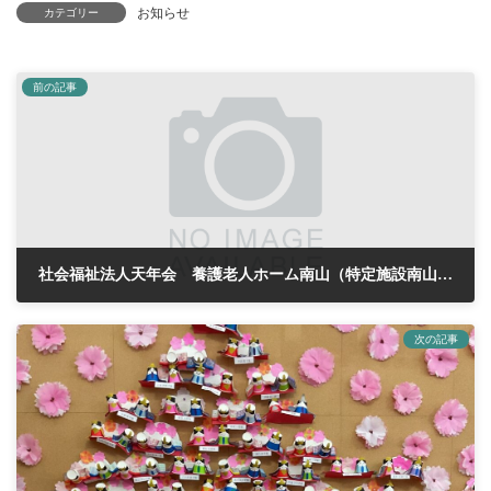
お知らせ
カテゴリー
前の記事
社会福祉法人天年会 養護老人ホーム南山（特定施設南山）見守りシステム・無線LAN構築事業 一般競争入札
2026年2月6日
次の記事