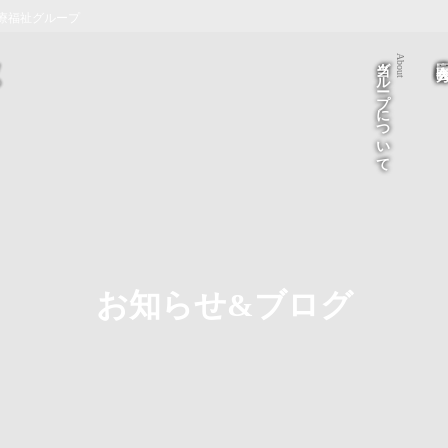
療福祉グループ
当グループについて
医療法人 医
About
お知らせ&ブログ