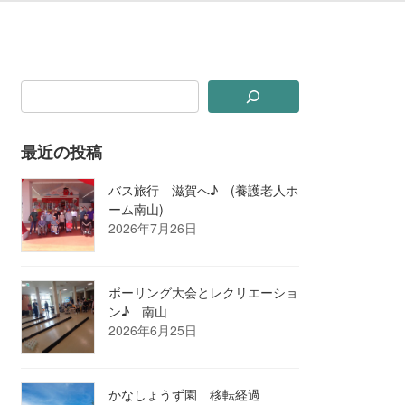
最近の投稿
バス旅行 滋賀へ♪ (養護老人ホ
ーム南山)
2026年7月26日
ボーリング大会とレクリエーショ
ン♪ 南山
2026年6月25日
かなしょうず園 移転経過