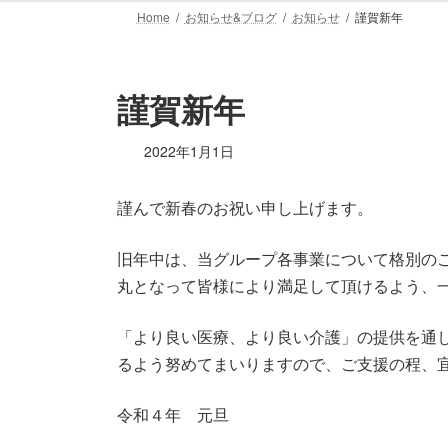
Home
お知らせ&ブログ
お知らせ
謹賀新年
謹賀新年
2022年1月1日
謹んで新春のお祝い申し上げます。
旧年中は、当グループ各事業について格別の
丸となって皆様により満足して頂けるよう、
「より良い医療、より良い介護」の提供を通
るよう努めてまいりますので、ご支援の程、
令和４年 元旦