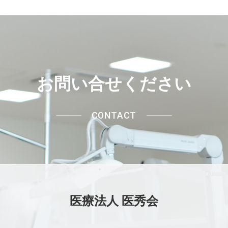
お問い合せください
CONTACT
医療法人 医秀会