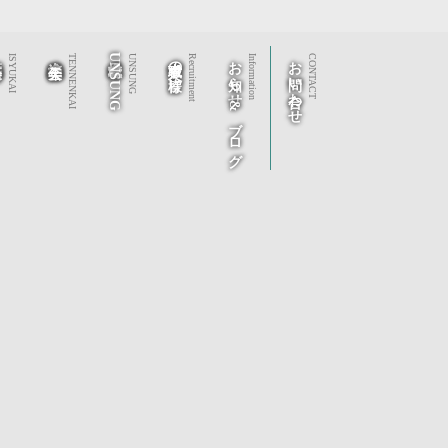
秀会
社会福祉法人 天年会
株式会社UNSUNG
求職者の皆様へ
お知らせ&ブログ
お問い合わせ
ISYUKAI
TENNENKAI
UNSUNG
Recruitment
Information
CONTACT