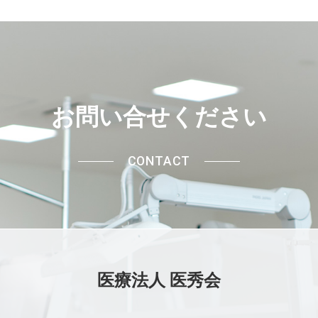
お問い合せください
CONTACT
医療法人 医秀会