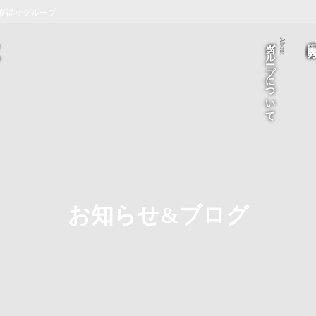
療福祉グループ
当グループについて
医療法人 医
About
お知らせ&ブログ