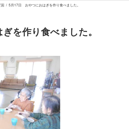
ず園
5月17日 おやつにおはぎを作り食べました。
おはぎを作り食べました。