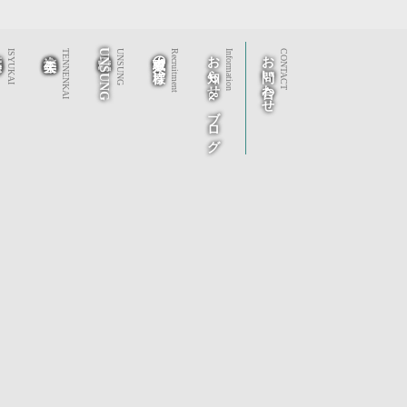
秀会
社会福祉法人 天年会
株式会社UNSUNG
求職者の皆様へ
お知らせ&ブログ
お問い合わせ
ISYUKAI
TENNENKAI
UNSUNG
Recruitment
Information
CONTACT