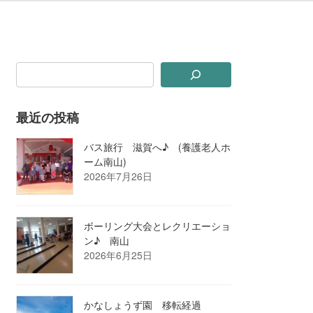
最近の投稿
バス旅行 滋賀へ♪ (養護老人ホ
ーム南山)
2026年7月26日
ボーリング大会とレクリエーショ
ン♪ 南山
2026年6月25日
かなしょうず園 移転経過