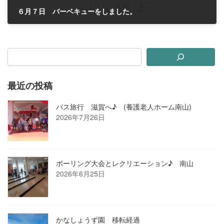
６月７日 バーベキューをしました。
2024年6月13日
最近の投稿
バス旅行 滋賀へ♪ (養護老人ホーム南山)
2026年7月26日
ボーリング大会とレクリエーション♪ 南山
2026年6月25日
かなしょうず園 移転経過