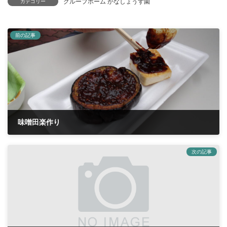
グループホーム かなしょうず園
カテゴリー
前の記事
味噌田楽作り
2024年6月10日
次の記事