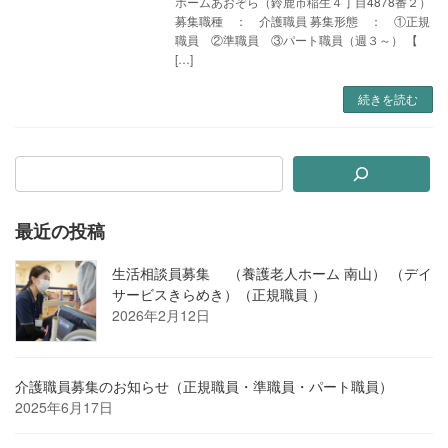
ホームあおぞら（鈴鹿市稲生４丁目4878番２）
募集職種 ： 介護職員 募集形態 ： ①正規
職員 ②準職員 ③パート職員（週３～） 【
[…]
続きを読む
最近の投稿
生活相談員募集 （養護老人ホーム 南山） （デイ
サービスきらめき）（正規職員 ）
2026年2月12日
介護職員募集のお知らせ（正規職員・準職員・パート職員）
2025年6月17日