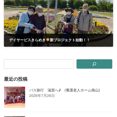
デイサービスきらめき
新プロジェクト始動！！
2025年5月14日
最近の投稿
バス旅行 滋賀へ♪ (養護老人ホーム南山)
2026年7月26日