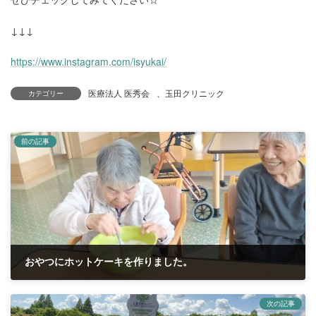
↓↓↓
https://www.instagram.com/isyukai/
医療法人 医秀会
、
玉田クリニック
カテゴリー
前の記事
おやつにホットケーキを作りました。
2025年5月8日
次の記事