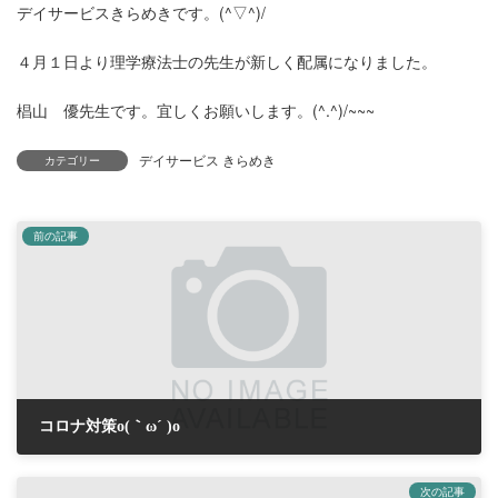
デイサービスきらめきです。(^▽^)/
４月１日より理学療法士の先生が新しく配属になりました。
椙山 優先生です。宜しくお願いします。(^.^)/~~~
デイサービス きらめき
カテゴリー
前の記事
コロナ対策o(｀ω´ )o
2020年4月5日
次の記事