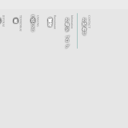
秀会
社会福祉法人 天年会
株式会社UNSUNG
求職者の皆様へ
お知らせ&ブログ
お問い合わせ
ISYUKAI
TENNENKAI
UNSUNG
Recruitment
Information
CONTACT