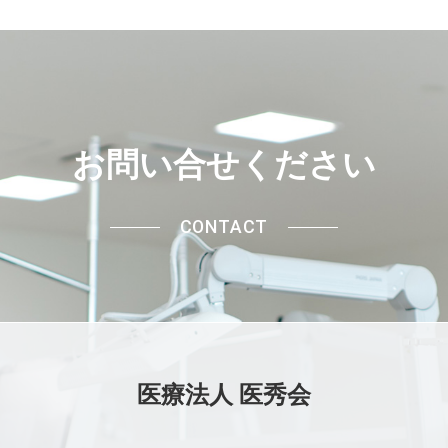
お問い合せください
CONTACT
医療法人 医秀会