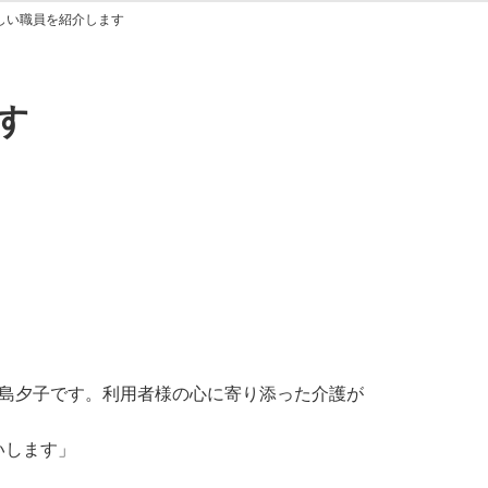
しい職員を紹介します
す
中島夕子です。利用者様の心に寄り添った介護が
いします」