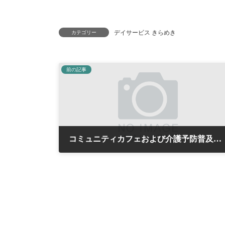
デイサービス きらめき
カテゴリー
前の記事
コミュニティカフェおよび介護予防普及啓発事業について
2020年8月10日