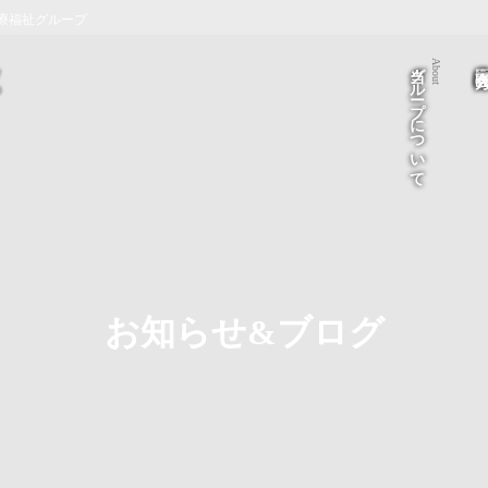
療福祉グループ
当グループについて
医療法人 医
About
お知らせ&ブログ