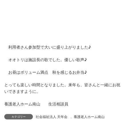
利用者さん参加型で大いに盛り上がりました♪
オオトリは施設長の歌でした。優しい歌声♪
お昼はボリューム満点 秋を感じるお弁当♪
とっても楽しい時間となりました。来年も、皆さんと一緒にお祝
いできますように。
養護老人ホーム南山 生活相談員
社会福祉法人 天年会
、
養護老人ホーム南山
カテゴリー