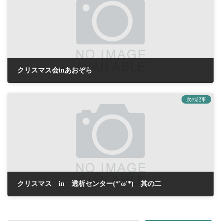
クリスマス会inあおぞら
2017年12月24日
次の記事
クリスマス in 透析センター(*'ω'*) 其の二
2017年12月25日