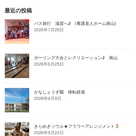
ペ
最近の投稿
ー
ジ
バス旅行 滋賀へ♪ (養護老人ホーム南山)
2026年7月26日
送
り
ボーリング大会とレクリエーション♪ 南山
2026年6月25日
かなしょうず園 移転経過
2026年6月9日
きらめきソウル★フラワーアレンジメント
2026年5月22日