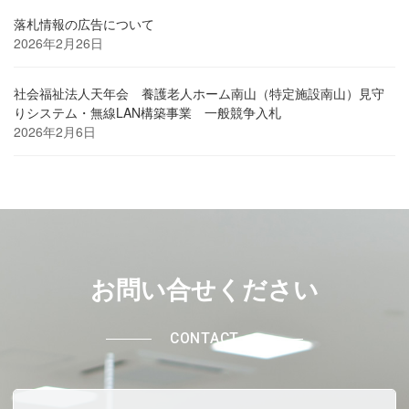
落札情報の広告について
2026年2月26日
社会福祉法人天年会 養護老人ホーム南山（特定施設南山）見守
りシステム・無線LAN構築事業 一般競争入札
2026年2月6日
お問い合せください
CONTACT