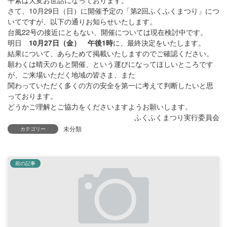
平素は大変お世話になっております。
さて、10月29日（日）に開催予定の「第2回ふくふくまつり」につ
いてですが、以下の通りお知らせいたします。
台風22号の接近にともない、開催については現在検討中です。
明日
10月27日（金） 午後1時
に、最終決定をいたします。
結果について、あらためて掲載いたしますのでご確認ください。
願わくは晴天のもと開催、という運びになってほしいところです
が、ご来場いただく地域の皆さま、また
関わっていただく多くの方の安全を第一に考えて判断したいと思
っております。
どうかご理解とご協力をくださいますようお願いします。
ふくふくまつり実行委員会
未分類
カテゴリー
前の記事