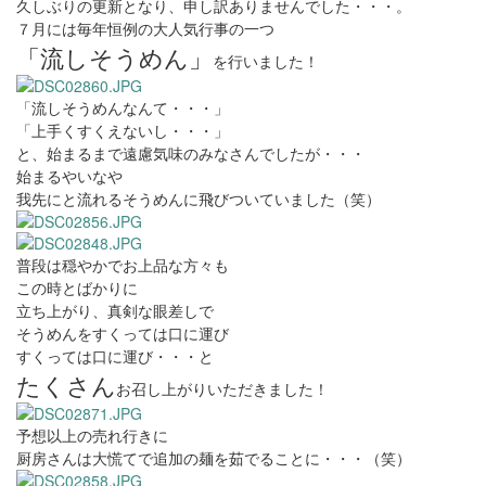
久しぶりの更新となり、申し訳ありませんでした・・・。
７月には毎年恒例の大人気行事の一つ
「流しそうめん」
を行いました！
「流しそうめんなんて・・・」
「上手くすくえないし・・・」
と、始まるまで遠慮気味のみなさんでしたが・・・
始まるやいなや
我先にと流れるそうめんに飛びついていました（笑）
普段は穏やかでお上品な方々も
この時とばかりに
立ち上がり、真剣な眼差しで
そうめんをすくっては口に運び
すくっては口に運び・・・と
たくさん
お召し上がりいただきました！
予想以上の売れ行きに
厨房さんは大慌てで追加の麺を茹でることに・・・（笑）