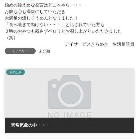
始めの控えめな発言はどこへやら・・・
お腹も心も満腹にしていただき
大満足の流しそうめんとなりました！
「食べ過ぎて動けない・・・」と話されていた方も
３時のおやつも残さずペロリとお召し上がりいただきました
（笑）
デイサービスきらめき 生活相談員
未分類
カテゴリー
前の記事
異常気象の中・・・
2018年8月2日