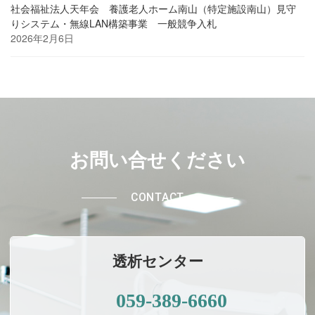
社会福祉法人天年会 養護老人ホーム南山（特定施設南山）見守
りシステム・無線LAN構築事業 一般競争入札
2026年2月6日
お問い合せください
CONTACT
透析センター
059-389-6660