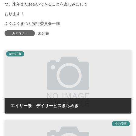
つ、来年またお会いできることを楽しみにして
おります！
ふくふくまつり実行委員会一同
未分類
カテゴリー
前の記事
エイサー祭 デイサービスきらめき
2018年10月27日
次の記事