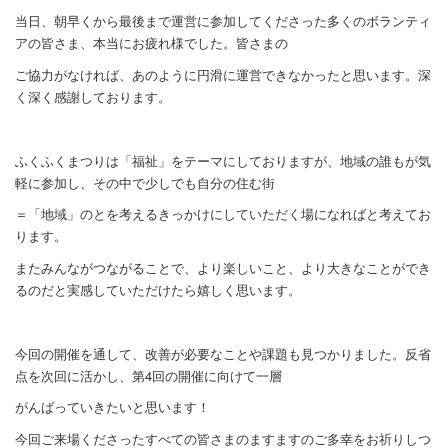
当日、朝早くから最後まで運営に参加してくださった多くのボランティ
アの皆さま、本当にお疲れ様でした。皆さまの
ご協力がなけれ
ば、あのように円滑に運営できなかったと思います。深
く深く感謝しております。
ふくふくまつりは「福祉」をテーマにしておりますが、地域の誰もが気
軽に参加し、その中で少しでも自分の住む街
＝「地域」の
とを考えるきっかけにしていただく場になればと考えてお
ります。
またみんながつながることで、より楽しいこと、より大きなことができ
るのだと実感していただけたら嬉しく思います。
今回の開催を通して、改善が必要なことや課題も見つかりました。反省
点を次回に活かし、第4回の開催に向けて一層
がんばっていきたいと思います！
今回ご来場くださったすべての皆さまのますますのご多幸をお祈りしつ