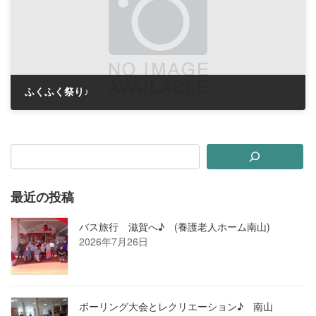
ふくふく祭り♪
2018年11月1日
最近の投稿
バス旅行 滋賀へ♪ (養護老人ホーム南山)
2026年7月26日
ボーリング大会とレクリエーション♪ 南山