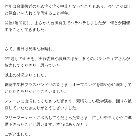
昨年は台風接近のため泣く泣く中止となったこともあり、今年こそは！
と気合いを入れて準備すること半年。
開催1週間前に、まさかの台風発生でハラハラしましたが、何とか開催
することができました。
さて、当日は見事な秋晴れ。
2年越しの企画を、実行委員や職員のほか、多くのボランティアさんが
協力してくださり、思っていた
以上の盛況ぶりでした。
創徳中学校ブラスバンド部の皆さま、オープニングを華やかに演出して
いただきありがとうございました。
ステージに出演してくださった皆さま、素晴らしい歌や演奏、踊りを披
露していただきありがとうございました。
フリーマーケットに出店してくださった皆さま、忙しい中早くからご準
備下さったことと思います。本当にありがとう
ございました。