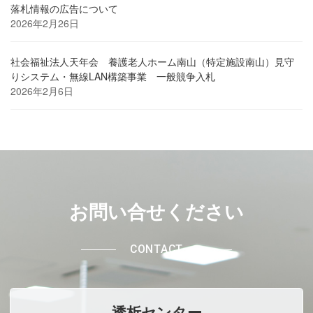
落札情報の広告について
2026年2月26日
社会福祉法人天年会 養護老人ホーム南山（特定施設南山）見守
りシステム・無線LAN構築事業 一般競争入札
2026年2月6日
お問い合せください
CONTACT