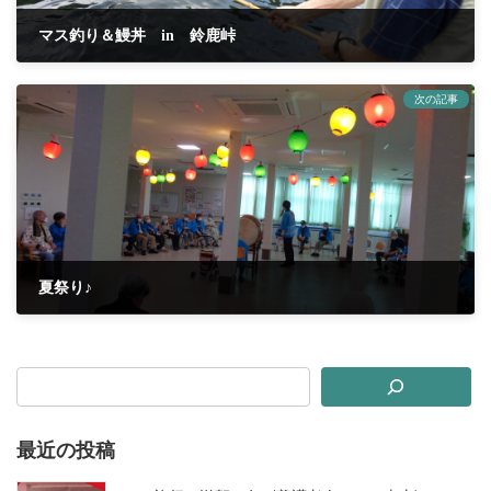
マス釣り＆鰻丼 in 鈴鹿峠
2023年8月3日
次の記事
夏祭り♪
2023年8月17日
最近の投稿