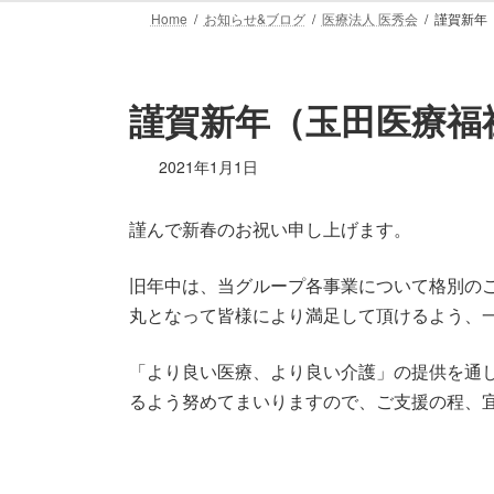
Home
お知らせ&ブログ
医療法人 医秀会
謹賀新年
謹賀新年（玉田医療福
2021年1月1日
謹んで新春のお祝い申し上げます。
旧年中は、当グループ各事業について格別の
丸となって皆様により満足して頂けるよう、
「より良い医療、より良い介護」の提供を通
るよう努めてまいりますので、ご支援の程、