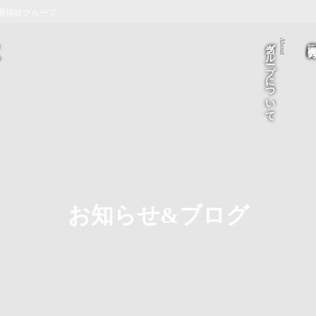
療福祉グループ
当グループについて
医療法人 医
About
お知らせ&ブログ