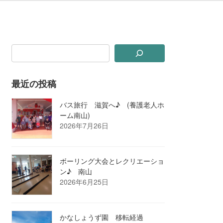
最近の投稿
バス旅行 滋賀へ♪ (養護老人ホ
ーム南山)
2026年7月26日
ボーリング大会とレクリエーショ
ン♪ 南山
2026年6月25日
かなしょうず園 移転経過