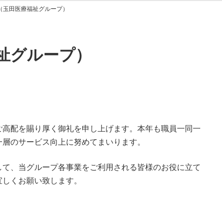
（玉田医療福祉グループ）
祉グループ）
ご高配を賜り厚く御礼を申し上げます。本年も職員一同一
一層のサービス向上に努めてまいります。
して、当グループ各事業をご利用される皆様のお役に立て
宜しくお願い致します。