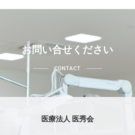
お問い合せください
CONTACT
医療法人 医秀会