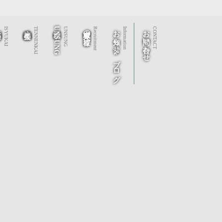
秀会
社会福祉法人 天年会
株式会社UNSUNG
求職者の皆様へ
お知らせ&ブログ
お問い合わせ
ISYUKAI
TENNENKAI
UNSUNG
Recruitment
Information
CONTACT